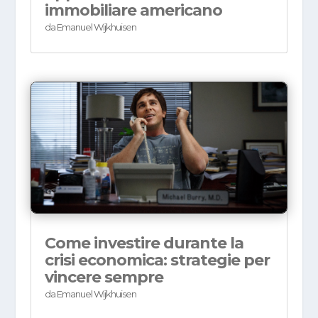
immobiliare americano
da
Emanuel Wijkhuisen
Come investire durante la
crisi economica: strategie per
vincere sempre
da
Emanuel Wijkhuisen