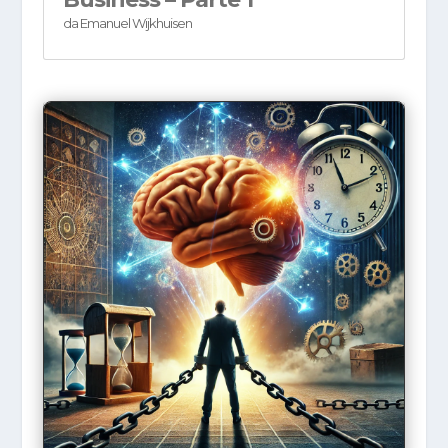
da
Emanuel Wijkhuisen