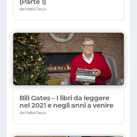
(Parte 1)
da
Mattia Tasca
Bill Gates – I libri da leggere
nel 2021 e negli anni a venire
da
Mattia Tasca