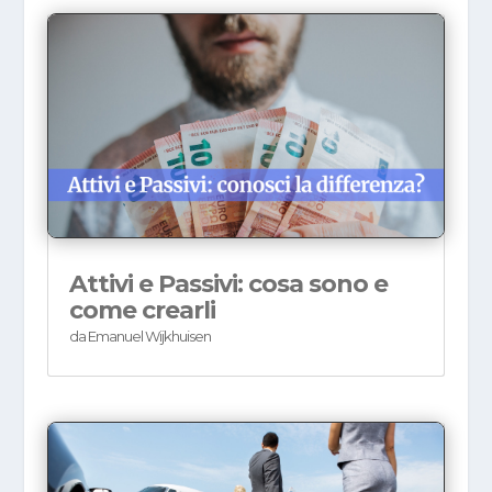
Attivi e Passivi: cosa sono e
come crearli
da
Emanuel Wijkhuisen