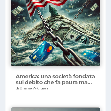
America: una società fondata
sul debito che fa paura ma…
da
Emanuel Wijkhuisen