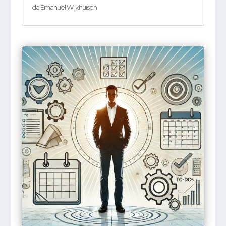
da
Emanuel Wijkhuisen