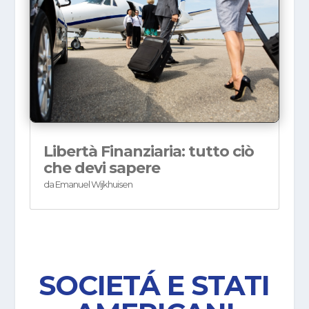
Libertà Finanziaria: tutto ciò
che devi sapere
da
Emanuel Wijkhuisen
SOCIETÁ E STATI