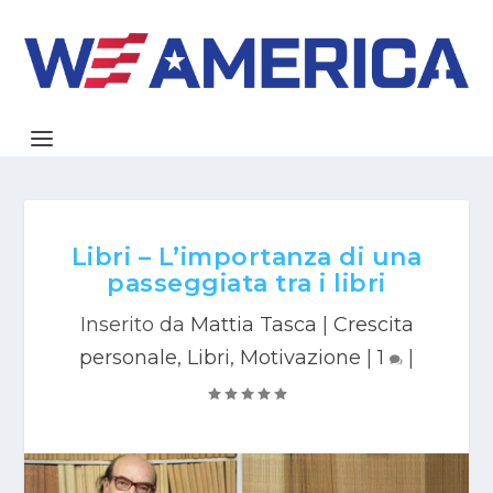
Libri – L’importanza di una
passeggiata tra i libri
Inserito da
Mattia Tasca
|
Crescita
personale
,
Libri
,
Motivazione
|
1
|