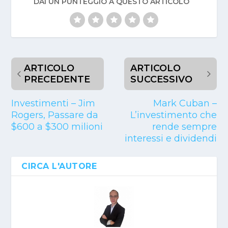
DAI UN PUNTEGGIO A QUESTO ARTICOLO
ARTICOLO
ARTICOLO
PRECEDENTE
SUCCESSIVO
Investimenti – Jim
Mark Cuban –
Rogers, Passare da
L’investimento che
$600 a $300 milioni
rende sempre
interessi e dividendi
CIRCA L'AUTORE