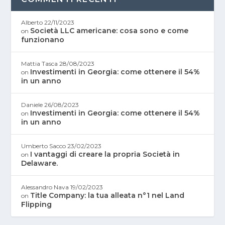
Alberto
22/11/2023
Società LLC americane: cosa sono e come
on
funzionano
Mattia Tasca
28/08/2023
Investimenti in Georgia: come ottenere il 54%
on
in un anno
Daniele
26/08/2023
Investimenti in Georgia: come ottenere il 54%
on
in un anno
Umberto Sacco
23/02/2023
I vantaggi di creare la propria Società in
on
Delaware.
Alessandro Nava
19/02/2023
Title Company: la tua alleata n°1 nel Land
on
Flipping