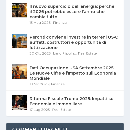
Il nuovo superciclo dell’energia: perché
il 2026 potrebbe essere l’anno che
cambia tutto
15 Mag 2026
|
Finanza
Perché conviene investire in terreni USA:
Buffett, costruttori e opportunità di
lottizzazione
30 Ott 2025
|
Land Flipping
,
Real Estate
Dati Occupazione USA Settembre 2025:
Le Nuove Cifre e l’Impatto sull’Economia
Mondiale
18 Set 2025
|
Finanza
Riforma Fiscale Trump 2025: Impatti su
Economia e Immobiliare
17 Lug 2025
|
Real Estate
COMMENTI RECENTI