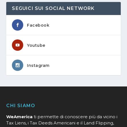
SEGUICI SUI SOCIAL NETWORK
Facebook
Youtube
Instagram
CHI SIAMO
WeAmerica
ti permette di conoscere più da vicino i
Tax Liens, i Tax Deeds Americani e il Land Flipping,