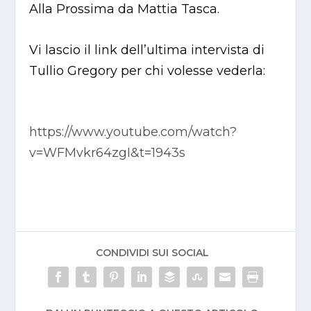
Alla Prossima da Mattia Tasca.
Vi lascio il link dell’ultima intervista di
Tullio Gregory per chi volesse vederla:
https://www.youtube.com/watch?
v=WFMvkr64zgI&t=1943s
CONDIVIDI SUI SOCIAL