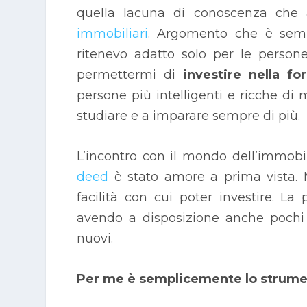
quella lacuna di conoscenza che 
immobiliari
. Argomento che è semp
ritenevo adatto solo per le person
permettermi di
investire nella fo
persone più intelligenti e ricche d
studiare e a imparare sempre di più.
L’incontro con il mondo dell’immobi
deed
è stato amore a prima vista. M
facilità con cui poter investire. La p
avendo a disposizione anche pochi c
nuovi.
Per me è semplicemente lo strumen