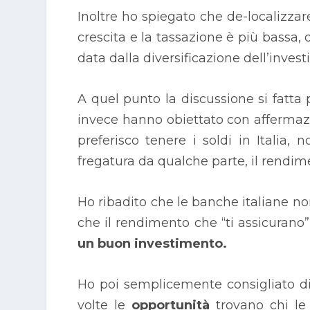
Inoltre ho spiegato che de-localizzar
crescita e la tassazione è più bassa, 
data dalla diversificazione dell’inves
A quel punto la discussione si fatta 
invece hanno obiettato con affermazio
preferisco tenere i soldi in Italia,
fregatura da qualche parte, il rendim
Ho ribadito che le banche italiane no
che il rendimento che “ti assicuran
un buon investimento.
Ho poi semplicemente consigliato di 
volte le
opportunità
trovano chi le