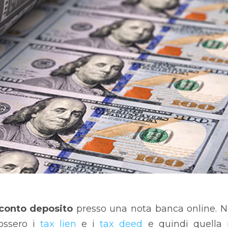
conto deposito
presso una nota banca online. 
ossero i
tax lien
e i
tax deed
e quindi quella