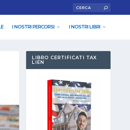
LE
I NOSTRI PERCORSI
I NOSTRI LIBRI
LIBRO CERTIFICATI TAX
LIEN