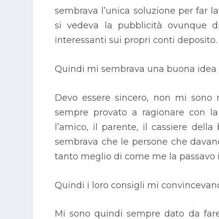
sembrava l’unica soluzione per far l
si vedeva la pubblicità ovunque d
interessanti sui propri conti deposito.
Quindi mi sembrava una buona idea m
Devo essere sincero, non mi sono 
sempre provato a ragionare con la 
l’amico, il parente, il cassiere del
sembrava che le persone che dava
tanto meglio di come me la passavo i
Quindi i loro consigli mi convinceva
Mi sono quindi sempre dato da fare,