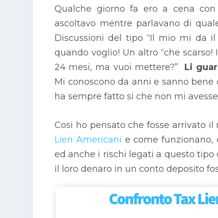
Qualche giorno fa ero a cena con 
ascoltavo mentre parlavano di quale
Discussioni del tipo “Il mio mi da 
quando voglio! Un altro “che scarso! 
24 mesi, ma vuoi mettere?”
Li guard
Mi conoscono da anni e sanno bene 
ha sempre fatto si che non mi avess
Cosi ho pensato che fosse arrivato i
Lien Americani
e come funzionano, c
ed anche i rischi legati a questo tipo
il loro denaro in un conto deposito f