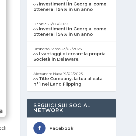
Investimenti in Georgia: come
on
ottenere il 54% in un anno
Daniele
26/08/2023
Investimenti in Georgia: come
on
ottenere il 54% in un anno
Umberto Sacco
23/02/2023
I vantaggi di creare la propria
on
Società in Delaware.
Alessandro Nava
19/02/2023
Title Company: la tua alleata
on
n°1 nel Land Flipping
SEGUICI SUI SOCIAL
NETWORK
odi
Facebook