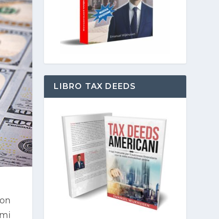
LIBRO TAX DEEDS
Non
 mi