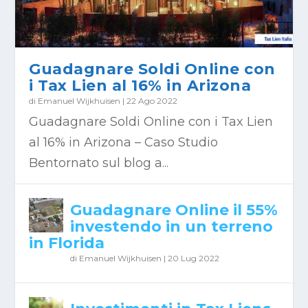
Guadagnare Soldi Online con
i Tax Lien al 16% in Arizona
di
Emanuel Wijkhuisen
|
22 Ago 2022
Guadagnare Soldi Online con i Tax Lien
al 16% in Arizona – Caso Studio
Bentornato sul blog a...
Guadagnare Online il 55%
investendo in un terreno
in Florida
di
Emanuel Wijkhuisen
|
20 Lug 2022