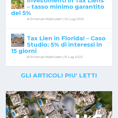
Investimenti in Tax Liens
– tasso minimo garantito
del 5%
di
Emanuel Wijkhuisen
|
20 Lug 2022
Tax Lien in Florida! – Caso
Studio: 5% di interessi in
15 giorni
di
Emanuel Wijkhuisen
|
19 Lug 2022
GLI ARTICOLI PIU' LETTI