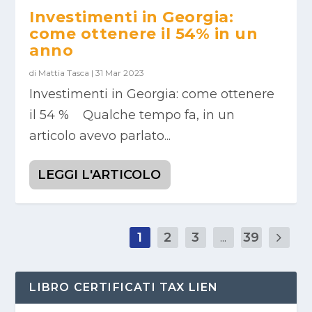
Investimenti in Georgia:
come ottenere il 54% in un
anno
di
Mattia Tasca
|
31 Mar 2023
Investimenti in Georgia: come ottenere
il 54 % Qualche tempo fa, in un
articolo avevo parlato...
LEGGI L'ARTICOLO
1
2
3
...
39
LIBRO CERTIFICATI TAX LIEN