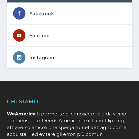
Facebook
Youtube
Instagram
CHI SIAMO
WeAmerica
ti permette di conoscere più da vicino i
Tax Liens, i Tax Deeds Americani e il Land Flipping,
attraverso articoli che spiegano nel dettaglio come
acquistarli ed evitare gli errori più comuni.