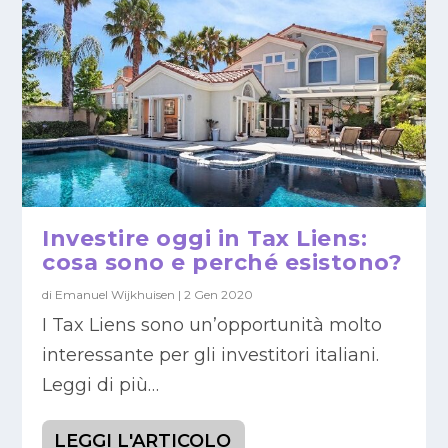
Investire oggi in Tax Liens:
cosa sono e perché esistono?
di
Emanuel Wijkhuisen
|
2 Gen 2020
I Tax Liens sono un’opportunità molto
interessante per gli investitori italiani.
Leggi di più…
LEGGI L'ARTICOLO