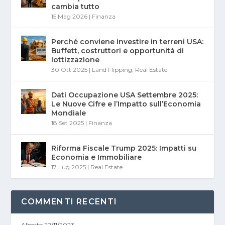
cambia tutto
15 Mag 2026
|
Finanza
Perché conviene investire in terreni USA:
Buffett, costruttori e opportunità di
lottizzazione
30 Ott 2025
|
Land Flipping
,
Real Estate
Dati Occupazione USA Settembre 2025:
Le Nuove Cifre e l’Impatto sull’Economia
Mondiale
18 Set 2025
|
Finanza
Riforma Fiscale Trump 2025: Impatti su
Economia e Immobiliare
17 Lug 2025
|
Real Estate
COMMENTI RECENTI
Alberto
22/11/2023