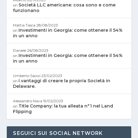
Società LLC americane: cosa sono e come
on
funzionano
Mattia Tasca
28/08/2023
Investimenti in Georgia: come ottenere il 54%
on
in un anno
Daniele
26/08/2023
Investimenti in Georgia: come ottenere il 54%
on
in un anno
Umberto Sacco
23/02/2023
I vantaggi di creare la propria Società in
on
Delaware.
Alessandro Nava
19/02/2023
Title Company: la tua alleata n°1 nel Land
on
Flipping
SEGUICI SUI SOCIAL NETWORK