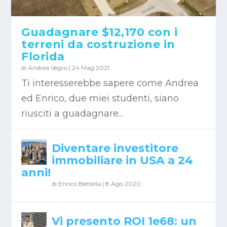
Guadagnare $12,170 con i
terreni da costruzione in
Florida
di
Andrea Vegro
|
24 Mag 2021
Ti interesserebbe sapere come Andrea
ed Enrico, due miei studenti, siano
riusciti a guadagnare...
Diventare investitore
immobiliare in USA a 24
anni!
di
Enrico Bettella
|
8 Ago 2020
Vi presento ROI 1e68: un