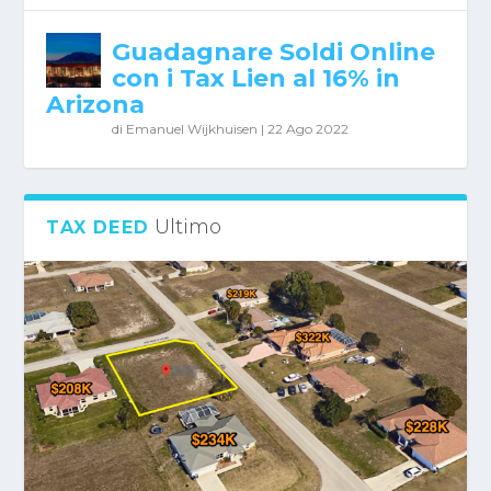
Guadagnare Soldi Online
con i Tax Lien al 16% in
Arizona
di
Emanuel Wijkhuisen
|
22 Ago 2022
Ultimo
TAX DEED