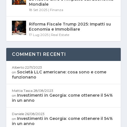
Mondiale
18 Set 2025
|
Finanza
Riforma Fiscale Trump 2025: Impatti su
Economia e Immobiliare
17 Lug 2025
|
Real Estate
COMMENTI RECENTI
Alberto
22/11/2023
Società LLC americane: cosa sono e come
on
funzionano
Mattia Tasca
28/08/2023
Investimenti in Georgia: come ottenere il 54%
on
in un anno
Daniele
26/08/2023
Investimenti in Georgia: come ottenere il 54%
on
in un anno