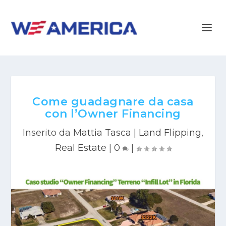
Come guadagnare da casa
con l’Owner Financing
Inserito da
Mattia Tasca
|
Land Flipping
,
Real Estate
|
0
|