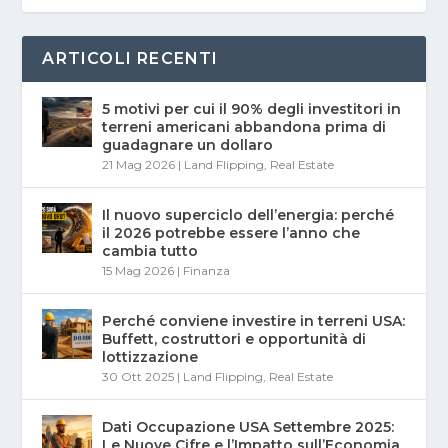
ARTICOLI RECENTI
5 motivi per cui il 90% degli investitori in
terreni americani abbandona prima di
guadagnare un dollaro
21 Mag 2026
|
Land Flipping
,
Real Estate
Il nuovo superciclo dell’energia: perché
il 2026 potrebbe essere l’anno che
cambia tutto
15 Mag 2026
|
Finanza
Perché conviene investire in terreni USA:
Buffett, costruttori e opportunità di
lottizzazione
30 Ott 2025
|
Land Flipping
,
Real Estate
Dati Occupazione USA Settembre 2025:
Le Nuove Cifre e l’Impatto sull’Economia