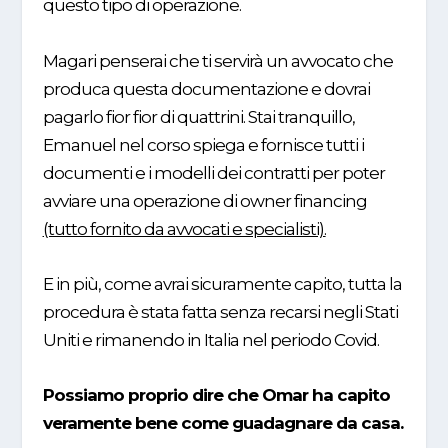
questo tipo di operazione.
Magari penserai che ti servirà un avvocato che
produca questa documentazione e dovrai
pagarlo fior fior di quattrini.
Stai tranquillo,
Emanuel nel corso spiega e fornisce tutti i
documenti e i modelli dei contratti per poter
avviare una operazione di owner financing
(tutto fornito da avvocati e specialisti).
E in più, come avrai sicuramente capito, tutta la
procedura è stata fatta senza recarsi negli Stati
Uniti e rimanendo in Italia nel periodo Covid.
Possiamo proprio dire che Omar ha capito
veramente bene come guadagnare da casa.