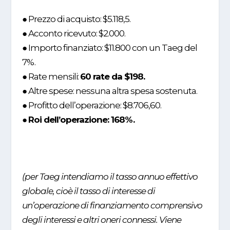
● Prezzo di acquisto: $5.118,5.
● Acconto ricevuto: $2.000.
● Importo finanziato: $11.800 con un Taeg del
7%.
● Rate mensili:
60 rate da $198.
● Altre spese: nessuna altra spesa sostenuta.
● Profitto dell’operazione: $8.706,60.
●
Roi dell’operazione: 168%.
(per Taeg intendiamo il tasso annuo effettivo
globale, cioè il tasso di interesse di
un’operazione di finanziamento comprensivo
degli interessi e altri oneri connessi. Viene