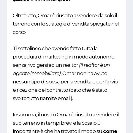
Oltretutto, Omar è riuscito a vendere da solo il
terreno con le strategie di vendita spiegate nel
corso.
Ti sottolineo che avendo fatto tutta la
procedura di marketing in modo autonomo,
senza rivolgersi ad un realtor
(il realtor è un
agente immobiliare)
, Omar non ha avuto
nessun tipo di spesa per la vendita e per l’invio
e ricezione del contratto (dato che è stato
svolto tutto tramite email).
Insomma, il nostro Omar è riuscito a vendere il
suo terreno in tempi brevi e la cosa più
importante è che ha trovato il modo su
come