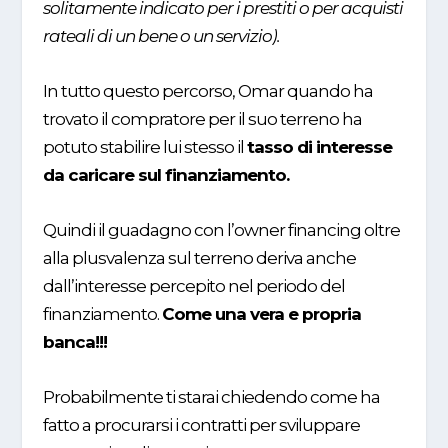
solitamente indicato per i prestiti o per acquisti
rateali di un bene o un servizio).
In tutto questo percorso, Omar quando ha
trovato il compratore per il suo terreno ha
potuto stabilire lui stesso il
tasso di interesse
da caricare sul finanziamento.
Quindi il guadagno con l’owner financing oltre
alla plusvalenza sul terreno deriva anche
dall’interesse percepito nel periodo del
finanziamento.
Come una vera e propria
banca!!!
Probabilmente ti starai chiedendo come ha
fatto a procurarsi i contratti per sviluppare